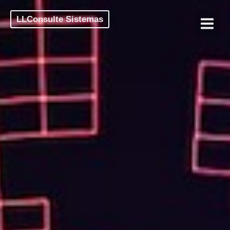
LLConsulte Sistemas