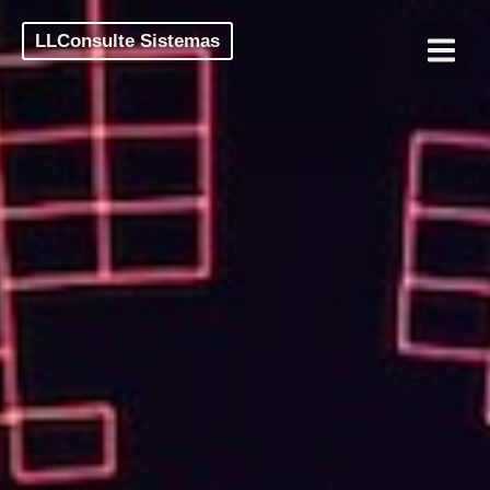
LLConsulte Sistemas