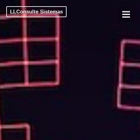
LLConsulte Sistemas