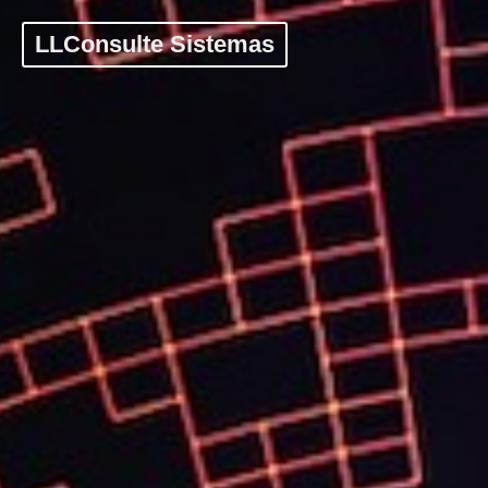
LLConsulte Sistemas