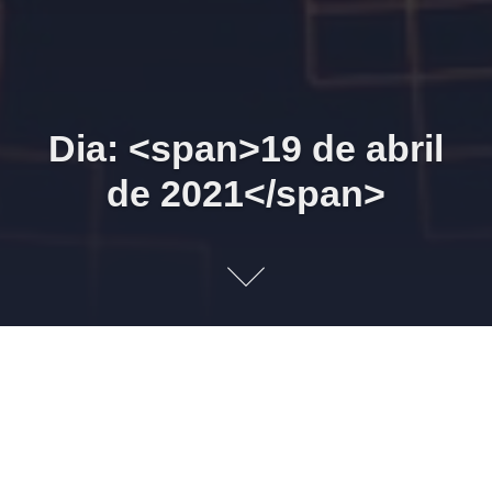
Dia: <span>19 de abril
de 2021</span>
Zoom 08/05/2021 10h00
Contabilidade para
investidores
19 DE ABRIL DE 2021
LEONARDO AMORIM
CONTABILIDADE
,
GRUPO