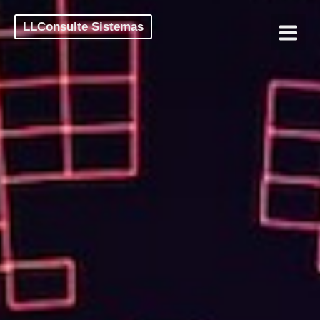
LLConsulte Sistemas