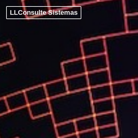
LLConsulte Sistemas